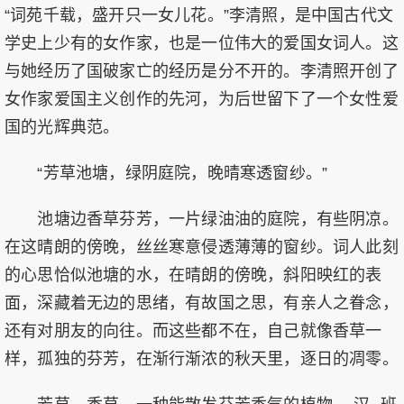
“词苑千载，盛开只一女儿花。”李清照，是中国古代文
学史上少有的女作家，也是一位伟大的爱国女词人。这
与她经历了国破家亡的经历是分不开的。李清照开创了
女作家爱国主义创作的先河，为后世留下了一个女性爱
国的光辉典范。
“芳草池塘，绿阴庭院，晚晴寒透窗纱。”
池塘边香草芬芳，一片绿油油的庭院，有些阴凉。
在这晴朗的傍晚，丝丝寒意侵透薄薄的窗纱。词人此刻
的心思恰似池塘的水，在晴朗的傍晚，斜阳映红的表
面，深藏着无边的思绪，有故国之思，有亲人之眷念，
还有对朋友的向往。而这些都不在，自己就像香草一
样，孤独的芬芳，在渐行渐浓的秋天里，逐日的凋零。