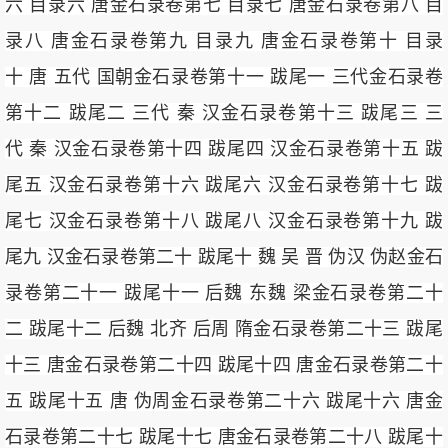
六 目录六 唐金石录卷第七 目录七 唐金石录卷第八 目
录八 唐金石录卷第九 目录九 唐金石录卷第十 目录
十 唐 五代 国朝金石录卷第十一 跋尾一 三代金石录卷
第十二 跋尾二 三代 秦 汉金石录卷第十三 跋尾三 三
代 秦 汉金石录卷第十四 跋尾四 汉金石录卷第十五 跋
尾五 汉金石录卷第十六 跋尾六 汉金石录卷第十七 跋
尾七 汉金石录卷第十八 跋尾八 汉金石录卷第十九 跋
尾九 汉金石录卷第二十 跋尾十 魏 吴 晋 伪汉 伪赵金石
录卷第二十一 跋尾十一 后魏 东魏 梁金石录卷第二十
二 跋尾十二 后魏 北齐 后周 隋金石录卷第二十三 跋尾
十三 唐金石录卷第二十四 跋尾十四 唐金石录卷第二十
五 跋尾十五 唐 伪周金石录卷第二十六 跋尾十六 唐金
石录卷第二十七 跋尾十七 唐金石录卷第二十八 跋尾十