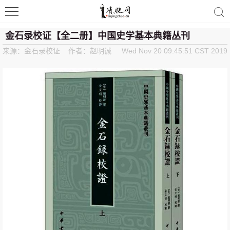
清照词咖
金石录校证【全二册】中国史学基本典籍丛刊
来源：金石录校证 作者：赵明诚
Wed Nov 20 09:45:51 CST 2019