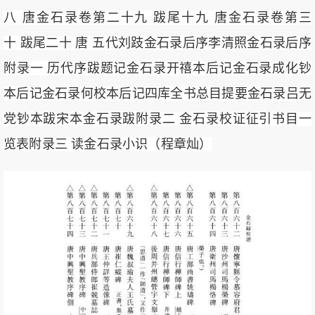
八 唐金石录卷第二十九 跋尾十九 唐金石录卷第三
十 跋尾二十 唐 五代刘跂金石录后序李清照金石录后序
附录一 历代序跋题记金石录开禧本后记金石录成化钞
本后记金石录何校本后记四库全书总目提要金石录吕无
党钞本跋宋本金石录跋附录二 金石录校证征引书目一
览表附录三 读金石录小识（程章灿）