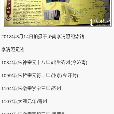
2018年3月14日拍摄于济南李清照纪念馆
李清照足迹
1084年(宋神宗元丰八年)出生齐州(今济南)
1099年(宋哲宗元符二年)汴京(今开封)
1104年(宋徽宗崇宁三年)齐州
1107年(大观元年)青州