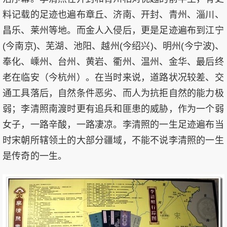
料记载的足迹也遍布章丘、济南、开封、青州、淄川、
昌乐、莱州等地。而金人入侵后，更是足迹遍布到江宁
(今南京)、芜湖、池阳、越州(今绍兴)、明州(今宁波)、
奉化、嵊州、台州、黄岩、衢州、温州、金华、最后终
老在临安（今杭州）。在当时来说，道路状况较差、交
通工具落后，自然条件恶劣、而人为抗拒自然的能力极
弱；李清照南渡时更有追兵和匪患的威胁，作为一个弱
女子，一路辛酸，一路凄凉。李清照的一生足迹遍布当
时宋朝所辖领土的大部分疆域，不能不说李清照的一生
是传奇的一生。