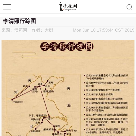
清照词咖
李清照行踪图
来源：清照网 作者：大树
Mon Jun 10 17:59:44 CST 2019