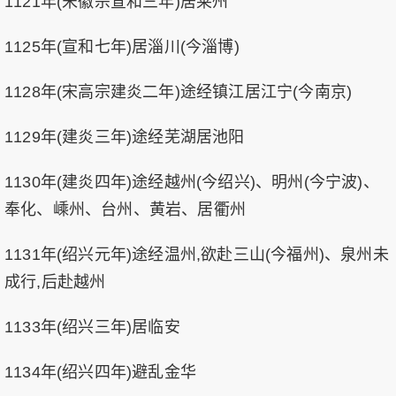
1121年(宋徽宗宣和三年)居莱州
1125年(宣和七年)居淄川(今淄博)
1128年(宋高宗建炎二年)途经镇江居江宁(今南京)
1129年(建炎三年)途经芜湖居池阳
1130年(建炎四年)途经越州(今绍兴)、明州(今宁波)、
奉化、嵊州、台州、黄岩、居衢州
1131年(绍兴元年)途经温州,欲赴三山(今福州)、泉州未
成行,后赴越州
1133年(绍兴三年)居临安
1134年(绍兴四年)避乱金华