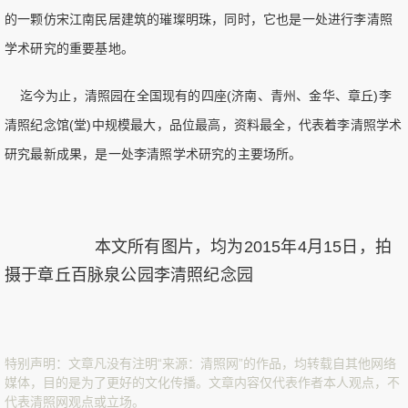
的一颗仿宋江南民居建筑的璀璨明珠，同时，它也是一处进行李清照
学术研究的重要基地。
迄今为止，清照园在全国现有的四座(济南、青州、金华、章丘)李
清照纪念馆(堂)中规模最大，品位最高，资料最全，代表着李清照学术
研究最新成果，是一处李清照学术研究的主要场所。
本文所有图片，均为2015年4月15日，拍
摄于章丘百脉泉公园李清照纪念园
特别声明：文章凡没有注明“来源：清照网”的作品，均转载自其他网络
媒体，目的是为了更好的文化传播。文章内容仅代表作者本人观点，不
代表清照网观点或立场。