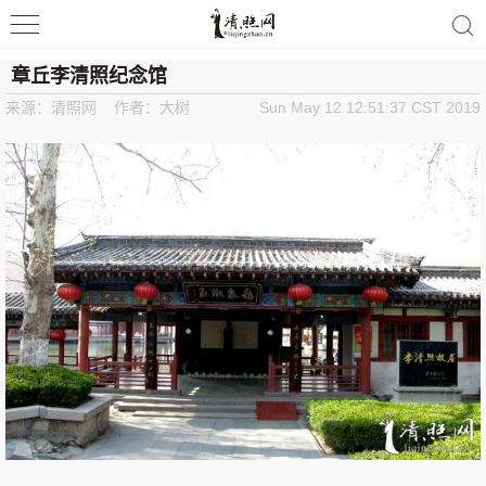
清照词咖
章丘李清照纪念馆
来源：清照网 作者：大树
Sun May 12 12:51:37 CST 2019