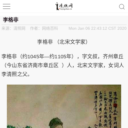
清照词咖
李格非
来源：清照网 作者：网络百科
Mon Jan 06 22:43:12 CST 2020
李格非 （北宋文学家）
李格非（约1045年—约1105年），字文叔，齐州章丘
（今山东省济南市章丘区 ）人，北宋文学家，女词人
李清照之父。